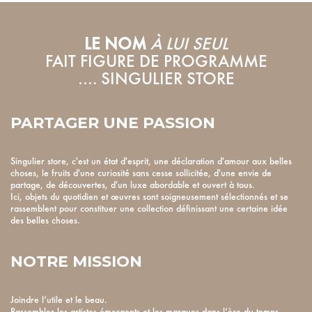
LE NOM
À LUI SEUL
FAIT FIGURE DE PROGRAMME
…. SINGULIER STORE
PARTAGER UNE PASSION
Singulier store, c'est un état d'esprit, une déclaration d'amour aux belles
choses, le fruits d'une curiosité sans cesse sollicitée, d'une envie de
partage, de découvertes, d'un luxe abordable et ouvert à tous.
Ici, objets du quotidien et œuvres sont soigneusement sélectionnés et se
rassemblent pour constituer une collection définissant une certaine idée
des belles choses.
NOTRE MISSION
Joindre l’utile et le beau.