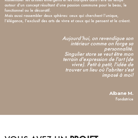
Rassembler les artistes émergents et les marques dans l’ère du temps
autour d’un concept résultant d’une passion commune pour le beau, le
fonctionnel ou le décoratif.
Mais aussi rassembler deux sphères: ceux qui cherchent l’unique,
l’élégance, l’exclusif des arts de vivre et ceux qui le pensent et le créent.
Aujourd’hui, on revendique son
intérieur comme on forge sa
personnalité.
Singulier store se veut être mon
terrain d'expression de l'art (de
vivre). Petit à petit, l'idée de
trouver un lieu où l'abriter s'est
imposé à moi!
Albane M.
Fondatrice