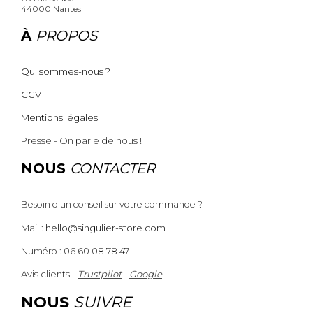
44000 Nantes
À
PROPOS
Qui sommes-nous ?
CGV
Mentions légales
Presse - On parle de nous !
NOUS
CONTACTER
Besoin d'un conseil sur votre commande ?
Mail :
hello@singulier-store.com
Numéro : 06 60 08 78 47
Avis clients -
Trustpilot
-
Google
NOUS
SUIVRE