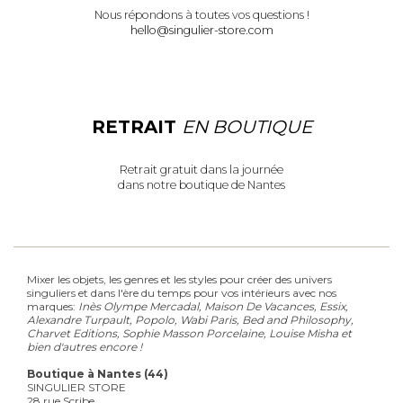
Nous répondons à toutes vos questions !
hello@singulier-store.com
RETRAIT
EN BOUTIQUE
Retrait gratuit dans la journée
dans notre boutique de Nantes
Mixer les objets, les genres et les styles pour créer des univers
singuliers et dans l'ère du temps pour vos intérieurs avec nos
marques:
Inès Olympe Mercadal, Maison De Vacances, Essix,
Alexandre Turpault, Popolo, Wabi Paris, Bed and Philosophy,
Charvet Editions, Sophie Masson Porcelaine, Louise Misha et
bien d'autres encore !
Boutique à Nantes (44)
SINGULIER STORE
28 rue Scribe