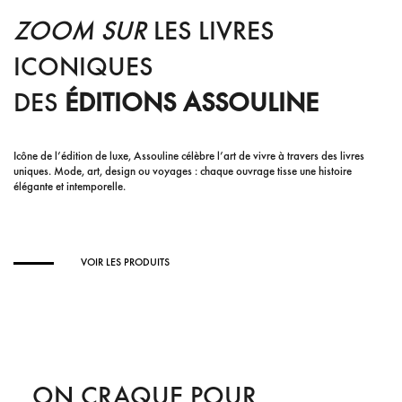
ZOOM SUR
LES LIVRES
ICONIQUES
DES
ÉDITIONS ASSOULINE
Icône de l’édition de luxe, Assouline célèbre l’art de vivre à travers des livres
uniques. Mode, art, design ou voyages : chaque ouvrage tisse une histoire
élégante et intemporelle.
VOIR LES PRODUITS
ON CRAQUE POUR