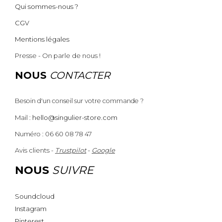
Qui sommes-nous ?
CGV
Mentions légales
Presse - On parle de nous !
NOUS
CONTACTER
Besoin d'un conseil sur votre commande ?
Mail :
hello@singulier-store.com
Numéro : 06 60 08 78 47
Avis clients -
Trustpilot
-
Google
NOUS
SUIVRE
Soundcloud
Instagram
Pinterest