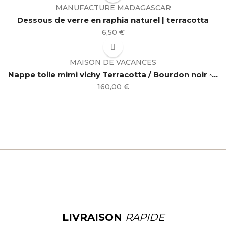
MANUFACTURE MADAGASCAR
Dessous de verre en raphia naturel | terracotta
Prix
6,50 €
MAISON DE VACANCES
Nappe toile mimi vichy Terracotta / Bourdon noir ◦...
Prix
160,00 €
LIVRAISON
RAPIDE