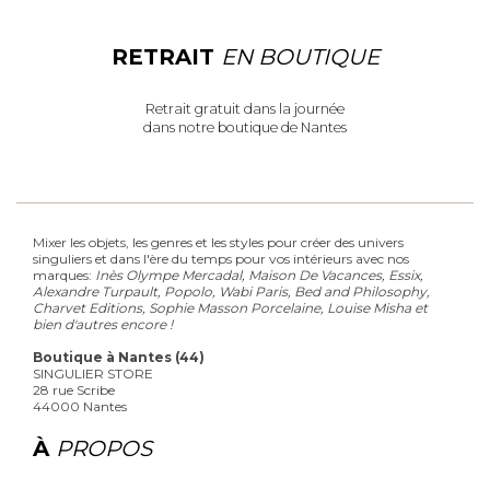
RETRAIT
EN BOUTIQUE
Retrait gratuit dans la journée
dans notre boutique de Nantes
Mixer les objets, les genres et les styles pour créer des univers
singuliers et dans l'ère du temps pour vos intérieurs avec nos
marques:
Inès Olympe Mercadal, Maison De Vacances, Essix,
Alexandre Turpault, Popolo, Wabi Paris, Bed and Philosophy,
Charvet Editions, Sophie Masson Porcelaine, Louise Misha et
bien d'autres encore !
Boutique à Nantes (44)
SINGULIER STORE
28 rue Scribe
44000 Nantes
À
PROPOS