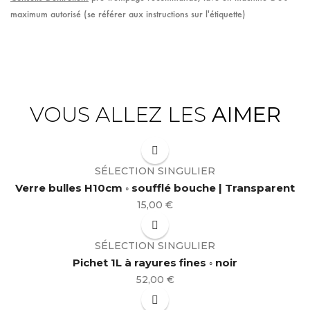
maximum autorisé (se référer aux instructions sur l'étiquette)
VOUS ALLEZ LES
AIMER
SÉLECTION SINGULIER
Verre bulles H10cm ◦ soufflé bouche | Transparent
Prix
15,00 €
SÉLECTION SINGULIER
Pichet 1L à rayures fines ◦ noir
Prix
52,00 €