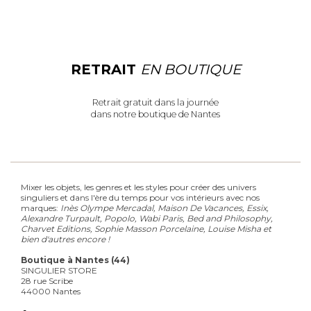
RETRAIT
EN BOUTIQUE
Retrait gratuit dans la journée
dans notre boutique de Nantes
Mixer les objets, les genres et les styles pour créer des univers
singuliers et dans l'ère du temps pour vos intérieurs avec nos
marques:
Inès Olympe Mercadal, Maison De Vacances, Essix,
Alexandre Turpault, Popolo, Wabi Paris, Bed and Philosophy,
Charvet Editions, Sophie Masson Porcelaine, Louise Misha et
bien d'autres encore !
Boutique à Nantes (44)
SINGULIER STORE
28 rue Scribe
44000 Nantes