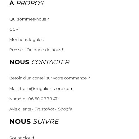
À
PROPOS
Qui sommes-nous ?
CGV
Mentions légales
Presse - On parle de nous !
NOUS
CONTACTER
Besoin d'un conseil sur votre commande ?
Mail :
hello@singulier-store.com
Numéro : 06 60 08 78 47
Avis clients -
Trustpilot
-
Google
NOUS
SUIVRE
Soundcloud