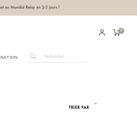
t ou Mondial Relay en 2-5 jours !
0
ORATION
TRIER PAR