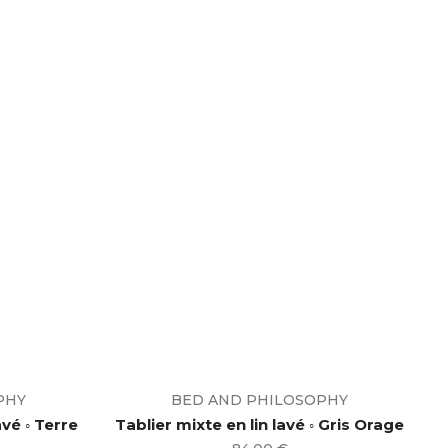
PHY
BED AND PHILOSOPHY
avé ◦ Terre
Tablier mixte en lin lavé ◦ Gris Orage