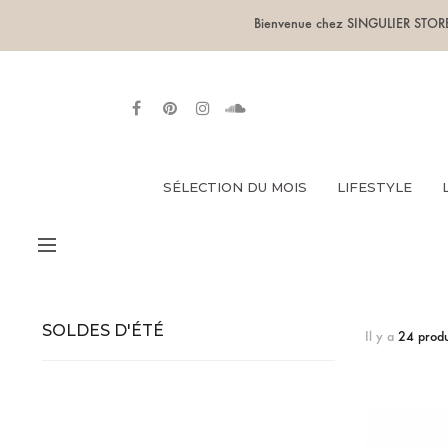
Bienvenue chez SINGULIER STORE ◦
SÉLECTION DU MOIS
LIFESTYLE
SOLDES D'ÉTÉ
Il y a
24 produ