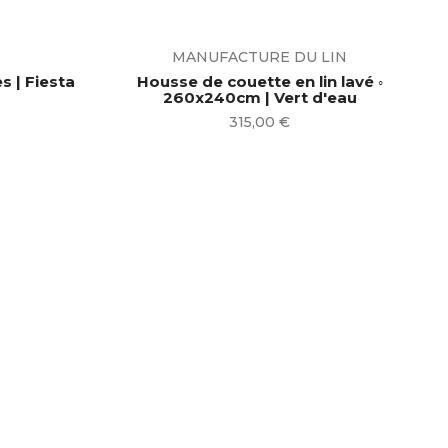
MANUFACTURE DU LIN
s | Fiesta
Housse de couette en lin lavé ◦
260x240cm | Vert d'eau
Prix
315,00 €