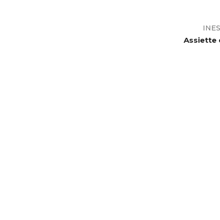
INE
Assiette