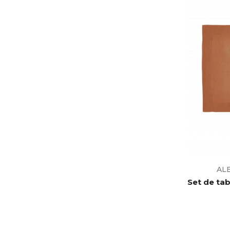
AL
Set de tabl