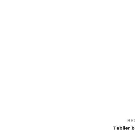
BE
Tablier b