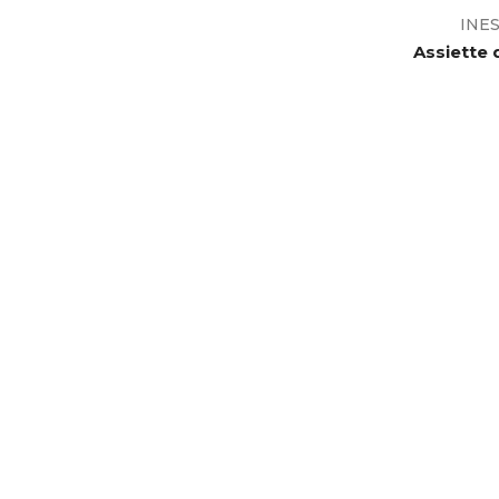
INE
Assiette 