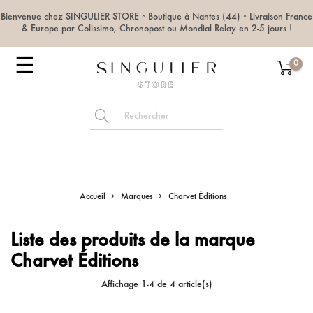
Bienvenue chez SINGULIER STORE ◦ Boutique à Nantes (44) ◦ Livraison France
& Europe par Colissimo, Chronopost ou Mondial Relay en 2-5 jours !
Basculer
☰
0
la
navigation
Accueil
Marques
Charvet Éditions
Liste des produits de la marque
Charvet Éditions
Affichage 1-4 de 4 article(s)