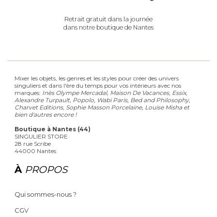
Retrait gratuit dans la journée
dans notre boutique de Nantes
Mixer les objets, les genres et les styles pour créer des univers
singuliers et dans l'ère du temps pour vos intérieurs avec nos
marques:
Inès Olympe Mercadal, Maison De Vacances, Essix,
Alexandre Turpault, Popolo, Wabi Paris, Bed and Philosophy,
Charvet Editions, Sophie Masson Porcelaine, Louise Misha et
bien d'autres encore !
Boutique à Nantes (44)
SINGULIER STORE
28 rue Scribe
44000 Nantes
À
PROPOS
Qui sommes-nous ?
CGV