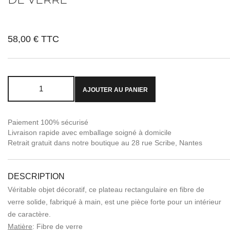
58,00 €
TTC
AJOUTER AU PANIER
Paiement 100% sécurisé
Livraison rapide avec emballage soigné à domicile
Retrait gratuit dans notre boutique au 28 rue Scribe, Nantes
DESCRIPTION
Véritable objet décoratif, ce plateau rectangulaire en fibre de
verre solide, fabriqué à main, est une pièce forte pour un intérieur
de caractère.
Matière
: Fibre de verre