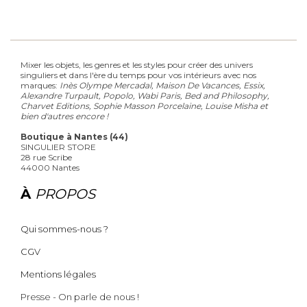
Mixer les objets, les genres et les styles pour créer des univers
singuliers et dans l'ère du temps pour vos intérieurs avec nos
marques:
Inès Olympe Mercadal, Maison De Vacances, Essix,
Alexandre Turpault, Popolo, Wabi Paris, Bed and Philosophy,
Charvet Editions, Sophie Masson Porcelaine, Louise Misha et
bien d'autres encore !
Boutique à Nantes (44)
SINGULIER STORE
28 rue Scribe
44000 Nantes
À
PROPOS
Qui sommes-nous ?
CGV
Mentions légales
Presse - On parle de nous !