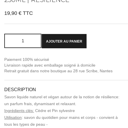
19,90 €
TTC
AJOUTER AU PANIER
Paiement 100% sécurisé
Livraison rapide avec emballage soigné à domicile
Retrait gratuit dans notre boutique au 28 rue Scribe, Nantes
DESCRIPTION
Savon liquide naturel et végan autour de la notion de résilience:
un parfum frais, dynamisant et relaxant.
Ingrédients clés:
Cèdre et Pin sylvestre
Utilisation
: savon du quotidien pour mains et corps - convient à
tous les types de peau -