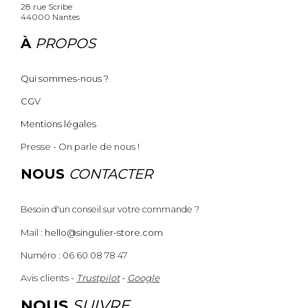
28 rue Scribe
44000 Nantes
À
PROPOS
Qui sommes-nous ?
CGV
Mentions légales
Presse - On parle de nous !
NOUS
CONTACTER
Besoin d'un conseil sur votre commande ?
Mail :
hello@singulier-store.com
Numéro : 06 60 08 78 47
Avis clients -
Trustpilot
-
Google
NOUS
SUIVRE