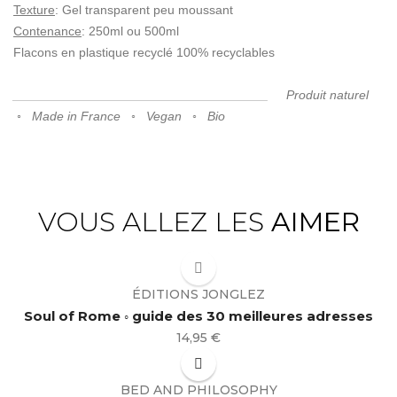
Texture
: Gel transparent peu moussant
Contenance
: 250ml ou 500ml
Flacons en plastique recyclé 100% recyclables
____________________________________
Produit naturel
◦ Made in France ◦ Vegan ◦ Bio
VOUS ALLEZ LES
AIMER
ÉDITIONS JONGLEZ
Soul of Rome ◦ guide des 30 meilleures adresses
Prix
14,95 €
BED AND PHILOSOPHY