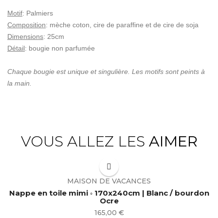
Motif
: Palmiers
Composition
: mèche coton, cire de paraffine et de cire de soja
Dimensions
: 25cm
Détail
: bougie non parfumée
Chaque bougie est unique et singulière. Les motifs sont peints à
la main.
VOUS ALLEZ LES
AIMER
MAISON DE VACANCES
Nappe en toile mimi ◦ 170x240cm | Blanc / bourdon
Ocre
Prix
165,00 €