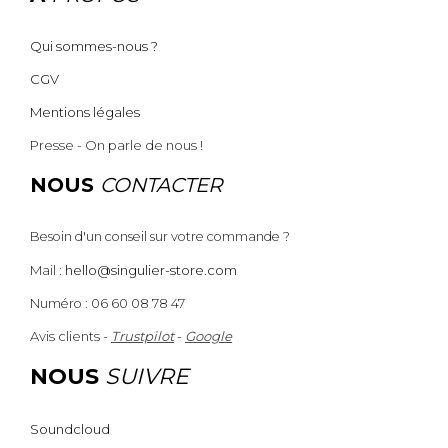
Qui sommes-nous ?
CGV
Mentions légales
Presse - On parle de nous !
NOUS
CONTACTER
Besoin d'un conseil sur votre commande ?
Mail :
hello@singulier-store.com
Numéro : 06 60 08 78 47
Avis clients -
Trustpilot
-
Google
NOUS
SUIVRE
Soundcloud