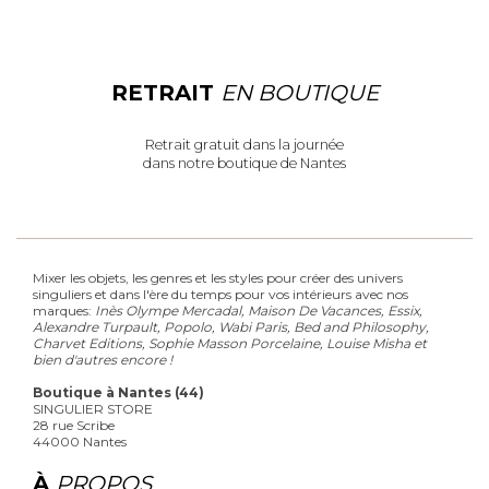
RETRAIT
EN BOUTIQUE
Retrait gratuit dans la journée
dans notre boutique de Nantes
Mixer les objets, les genres et les styles pour créer des univers
singuliers et dans l'ère du temps pour vos intérieurs avec nos
marques:
Inès Olympe Mercadal, Maison De Vacances, Essix,
Alexandre Turpault, Popolo, Wabi Paris, Bed and Philosophy,
Charvet Editions, Sophie Masson Porcelaine, Louise Misha et
bien d'autres encore !
Boutique à Nantes (44)
SINGULIER STORE
28 rue Scribe
44000 Nantes
À
PROPOS