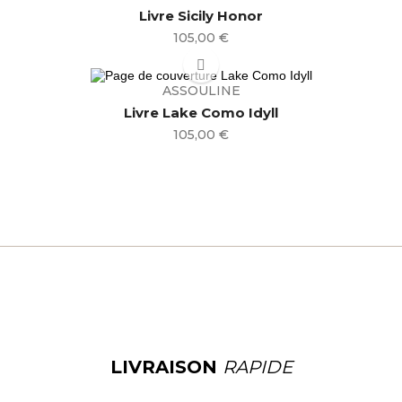
Livre Sicily Honor
Prix
105,00 €
ASSOULINE
Livre Lake Como Idyll
Prix
105,00 €
LIVRAISON
RAPIDE