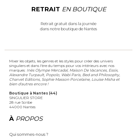
RETRAIT
EN BOUTIQUE
Retrait gratuit dans la journée
dans notre boutique de Nantes
Mixer les objets, les genres et les styles pour créer des univers
singuliers et dans l'ère du temps pour vos intérieurs avec nos
marques:
Inès Olympe Mercadal, Maison De Vacances, Essix,
Alexandre Turpault, Popolo, Wabi Paris, Bed and Philosophy,
Charvet Editions, Sophie Masson Porcelaine, Louise Misha et
bien d'autres encore !
Boutique à Nantes (44)
SINGULIER STORE
28 rue Scribe
44000 Nantes
À
PROPOS
Qui sommes-nous ?