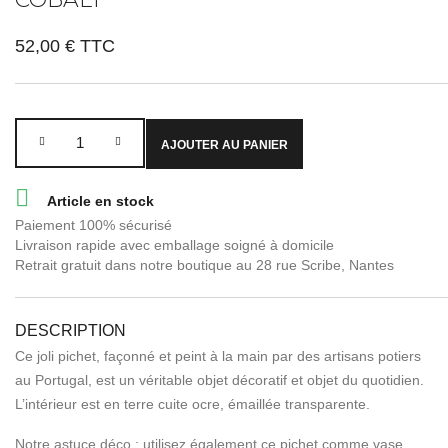
52,00 €
TTC
AJOUTER AU PANIER

Article en stock
Paiement 100% sécurisé
Livraison rapide avec emballage soigné à domicile
Retrait gratuit dans notre boutique au 28 rue Scribe, Nantes
DESCRIPTION
Ce joli pichet, façonné et peint à la main par des artisans potiers
au Portugal, est un véritable objet décoratif et objet du quotidien.
L’intérieur est en terre cuite ocre, émaillée transparente.
Notre astuce déco : utilisez également ce pichet comme vase