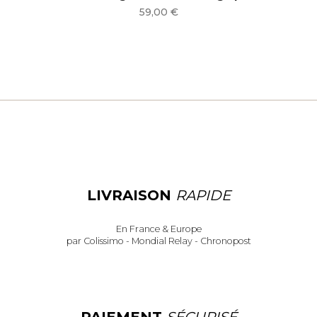
Prix
59,00 €
LIVRAISON
RAPIDE
En France & Europe
par Colissimo - Mondial Relay - Chronopost
PAIEMENT
SÉCURISÉ