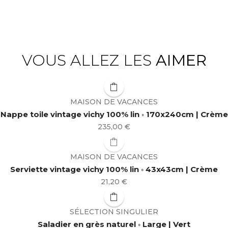
VOUS ALLEZ LES
AIMER
MAISON DE VACANCES
Nappe toile vintage vichy 100% lin ◦ 170x240cm | Crème
Prix
235,00 €
MAISON DE VACANCES
Serviette vintage vichy 100% lin ◦ 43x43cm | Crème
Prix
21,20 €
SÉLECTION SINGULIER
Saladier en grès naturel ◦ Large | Vert