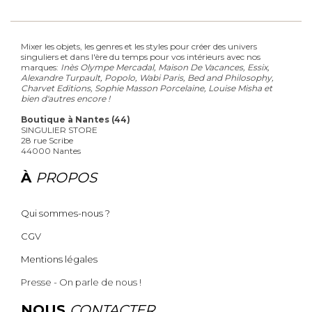
Mixer les objets, les genres et les styles pour créer des univers
singuliers et dans l'ère du temps pour vos intérieurs avec nos
marques:
Inès Olympe Mercadal, Maison De Vacances, Essix,
Alexandre Turpault, Popolo, Wabi Paris, Bed and Philosophy,
Charvet Editions, Sophie Masson Porcelaine, Louise Misha et
bien d'autres encore !
Boutique à Nantes (44)
SINGULIER STORE
28 rue Scribe
44000 Nantes
À
PROPOS
Qui sommes-nous ?
CGV
Mentions légales
Presse - On parle de nous !
NOUS
CONTACTER