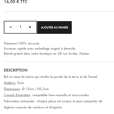
16,00 €
TTC
AJOUTER AU PANIER
Paiement 100% sécurisé
Livraison rapide avec emballage soigné à domicile
Retrait gratuit dans notre boutique au 28 rue Scribe, Nantes
DESCRIPTION
Bol ou tasse bi-colore qui révèle la pureté de la terre et de l'email
Matière:
Grès
Dimensions
: Ø 10cm / H5,5cm
Conseil d'entretien
: compatible lave-vaisselle et micro-ondes
Fabrication artisanale - chaque pièce est unique et peut comporter de
légères nuances de couleurs et d'aspects