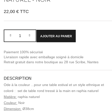
22,00 €
TTC
AJOUTER AU PANIER
Paiement 100% sécurisé
Livraison rapide avec emballage soigné à domicile
Retrait gratuit dans notre boutique au 28 rue Scribe, Nantes
DESCRIPTION
Ode à la couleur ...pour une table estival et un style ethnique et
coloré : set de table rond tressé à la main en raphia naturel
Matière:
raphia naturel
Couleur:
Noir
Dimension:
Ø38cm