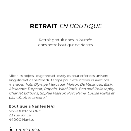
RETRAIT
EN BOUTIQUE
Retrait gratuit dans la journée
dans notre boutique de Nantes
Mixer les objets, les genres et les styles pour créer des univers
singuliers et dans l'ère du temps pour vos intérieurs avec nos
marques:
Inès Olympe Mercadal, Maison De Vacances, Essix,
Alexandre Turpault, Popolo, Wabi Paris, Bed and Philosophy,
Charvet Editions, Sophie Masson Porcelaine, Louise Misha et
bien d'autres encore !
Boutique à Nantes (44)
SINGULIER STORE
28 rue Scribe
44000 Nantes
À
PROPOS