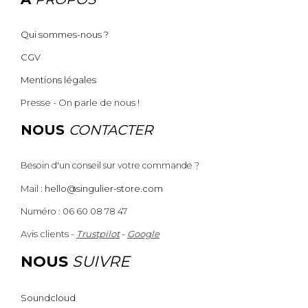
Qui sommes-nous ?
CGV
Mentions légales
Presse - On parle de nous !
NOUS
CONTACTER
Besoin d'un conseil sur votre commande ?
Mail :
hello@singulier-store.com
Numéro : 06 60 08 78 47
Avis clients -
Trustpilot
-
Google
NOUS
SUIVRE
Soundcloud