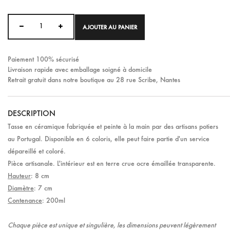
AJOUTER AU PANIER
Paiement 100% sécurisé
Livraison rapide avec emballage soigné à domicile
Retrait gratuit dans notre boutique au 28 rue Scribe, Nantes
DESCRIPTION
Tasse en céramique fabriquée et peinte à la main par des artisans potiers
au Portugal. Disponible en 6 coloris, elle peut faire partie d'un service
dépareillé et coloré.
Pièce artisanale. L'intérieur est en terre crue ocre émaillée transparente.
Hauteur
: 8 cm
Diamètre
: 7 cm
Contenance
: 200ml
Chaque pièce est unique et singulière, les dimensions peuvent légèrement