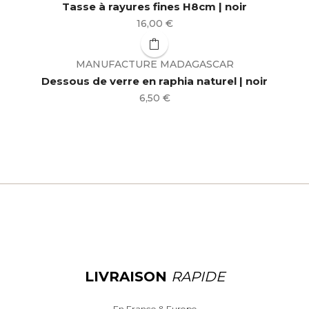
Tasse à rayures fines H8cm | noir
Prix
16,00 €
MANUFACTURE MADAGASCAR
Dessous de verre en raphia naturel | noir
Prix
6,50 €
LIVRAISON
RAPIDE