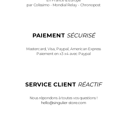
En France & Europe
par Colissimo - Mondial Relay - Chronopost
PAIEMENT
SÉCURISÉ
Mastercard, Visa, Paypal, American Express
Paiement en x3 x4 avec Paypal
SERVICE CLIENT
RÉACTIF
Nous répondons à toutes vos questions !
hello@singulier-store.com