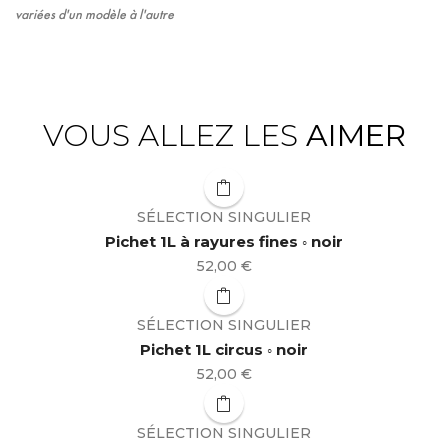
variées d'un modèle à l'autre
VOUS ALLEZ LES
AIMER
SÉLECTION SINGULIER
Pichet 1L à rayures fines ◦ noir
Prix
52,00 €
SÉLECTION SINGULIER
Pichet 1L circus ◦ noir
Prix
52,00 €
SÉLECTION SINGULIER