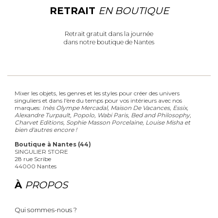
RETRAIT
EN BOUTIQUE
Retrait gratuit dans la journée
dans notre boutique de Nantes
Mixer les objets, les genres et les styles pour créer des univers
singuliers et dans l'ère du temps pour vos intérieurs avec nos
marques:
Inès Olympe Mercadal, Maison De Vacances, Essix,
Alexandre Turpault, Popolo, Wabi Paris, Bed and Philosophy,
Charvet Editions, Sophie Masson Porcelaine, Louise Misha et
bien d'autres encore !
Boutique à Nantes (44)
SINGULIER STORE
28 rue Scribe
44000 Nantes
À
PROPOS
Qui sommes-nous ?