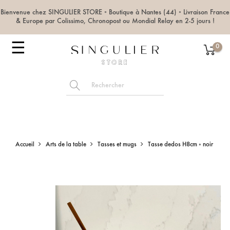
Bienvenue chez SINGULIER STORE ◦ Boutique à Nantes (44) ◦ Livraison France
& Europe par Colissimo, Chronopost ou Mondial Relay en 2-5 jours !
Basculer
☰
0
la
navigation
Accueil
Arts de la table
Tasses et mugs
Tasse dedos H8cm ◦ noir