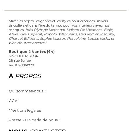
Mixer les objets, les genres et les styles pour créer des univers
singuliers et dans l'ère du temps pour vos intérieurs avec nos
marques:
Inès Olympe Mercadal, Maison De Vacances, Essix,
Alexandre Turpault, Popolo, Wabi Paris, Bed and Philosophy,
Charvet Editions, Sophie Masson Porcelaine, Louise Misha et
bien d'autres encore !
Boutique à Nantes (44)
SINGULIER STORE
28 rue Scribe
44000 Nantes
À
PROPOS
Qui sommes-nous ?
CGV
Mentions légales
Presse - On parle de nous !