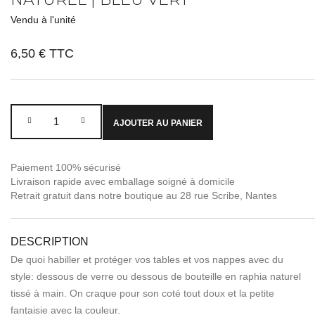
Vendu à l'unité
6,50 €
TTC
AJOUTER AU PANIER
Paiement 100% sécurisé
Livraison rapide avec emballage soigné à domicile
Retrait gratuit dans notre boutique au 28 rue Scribe, Nantes
DESCRIPTION
De quoi habiller et protéger vos tables et vos nappes avec du
style: dessous de verre ou dessous de bouteille en raphia naturel
tissé à main. On craque pour son coté tout doux et la petite
fantaisie avec la couleur.