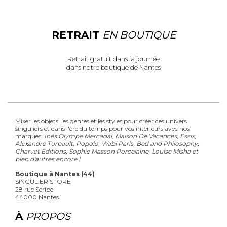
RETRAIT
EN BOUTIQUE
Retrait gratuit dans la journée
dans notre boutique de Nantes
Mixer les objets, les genres et les styles pour créer des univers
singuliers et dans l'ère du temps pour vos intérieurs avec nos
marques:
Inès Olympe Mercadal, Maison De Vacances, Essix,
Alexandre Turpault, Popolo, Wabi Paris, Bed and Philosophy,
Charvet Editions, Sophie Masson Porcelaine, Louise Misha et
bien d'autres encore !
Boutique à Nantes (44)
SINGULIER STORE
28 rue Scribe
44000 Nantes
À
PROPOS