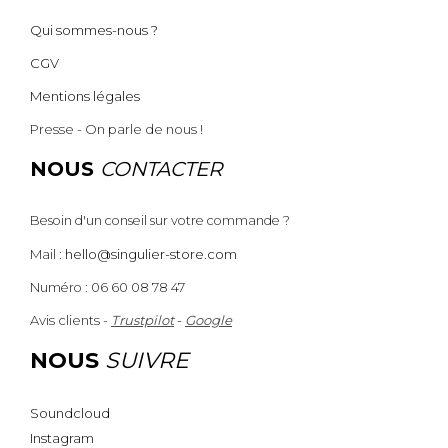
Qui sommes-nous ?
CGV
Mentions légales
Presse - On parle de nous !
NOUS
CONTACTER
Besoin d'un conseil sur votre commande ?
Mail :
hello@singulier-store.com
Numéro : 06 60 08 78 47
Avis clients -
Trustpilot
-
Google
NOUS
SUIVRE
Soundcloud
Instagram