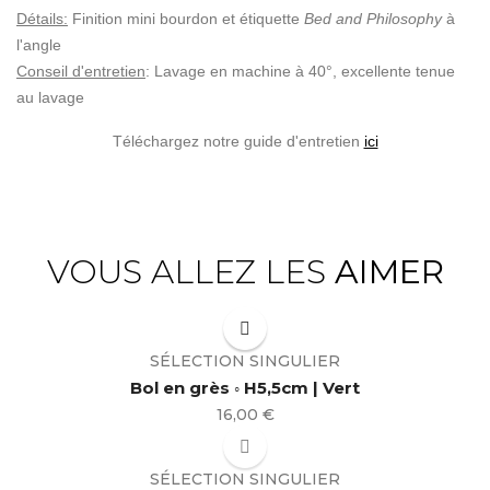
Détails:
Finition mini bourdon et étiquette
Bed and Philosophy
à
l'angle
Conseil d'entretien
: Lavage en machine à 40°, excellente tenue
au lavage
Téléchargez notre guide d'entretien
ici
VOUS ALLEZ LES
AIMER
SÉLECTION SINGULIER
Bol en grès ◦ H5,5cm | Vert
Prix
16,00 €
SÉLECTION SINGULIER