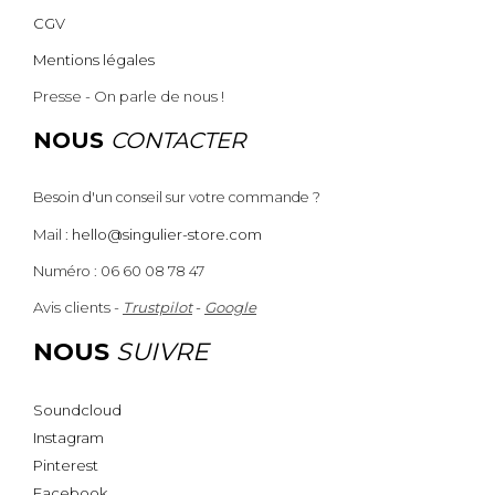
CGV
Mentions légales
Presse - On parle de nous !
NOUS
CONTACTER
Besoin d'un conseil sur votre commande ?
Mail :
hello@singulier-store.com
Numéro : 06 60 08 78 47
Avis clients -
Trustpilot
-
Google
NOUS
SUIVRE
Soundcloud
Instagram
Pinterest
Facebook