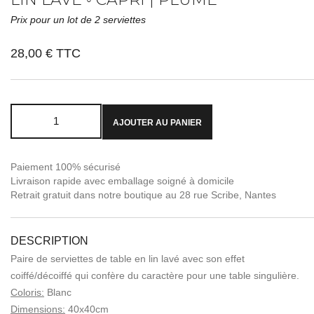
Prix pour un lot de 2 serviettes
28,00 €
TTC
AJOUTER AU PANIER
Paiement 100% sécurisé
Livraison rapide avec emballage soigné à domicile
Retrait gratuit dans notre boutique au 28 rue Scribe, Nantes
DESCRIPTION
Paire de serviettes de table en lin lavé avec son effet
coiffé/décoiffé qui confère du caractère pour une table singulière.
Coloris:
Blanc
Dimensions:
40x40cm