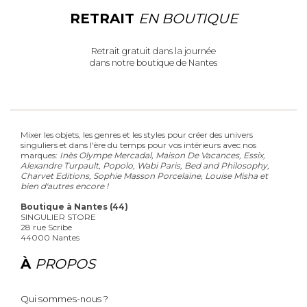
RETRAIT
EN BOUTIQUE
Retrait gratuit dans la journée
dans notre boutique de Nantes
Mixer les objets, les genres et les styles pour créer des univers
singuliers et dans l'ère du temps pour vos intérieurs avec nos
marques:
Inès Olympe Mercadal, Maison De Vacances, Essix,
Alexandre Turpault, Popolo, Wabi Paris, Bed and Philosophy,
Charvet Editions, Sophie Masson Porcelaine, Louise Misha et
bien d'autres encore !
Boutique à Nantes (44)
SINGULIER STORE
28 rue Scribe
44000 Nantes
À
PROPOS
Qui sommes-nous ?